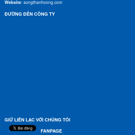
Website
:
songthanhcong.com
ĐƯỜNG ĐẾN CÔNG TY
GIỮ LIÊN LẠC VỚI CHÚNG TÔI
FANPAGE