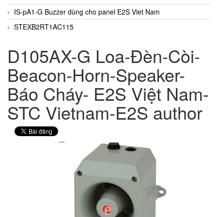
IS-pA1-G Buzzer dùng cho panel E2S Viet Nam
STEXB2RT1AC115
D105AX-G Loa-Đèn-Còi-
Beacon-Horn-Speaker-
Báo Cháy- E2S Việt Nam-
STC Vietnam-E2S author