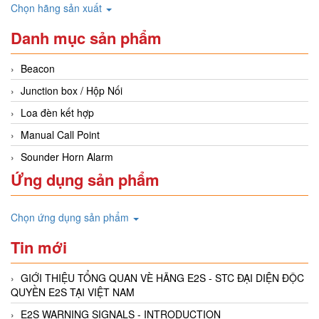
Chọn hãng sản xuất
Danh mục sản phẩm
Beacon
Junction box / Hộp Nối
Loa đèn kết hợp
Manual Call Point
Sounder Horn Alarm
Ứng dụng sản phẩm
Chọn ứng dụng sản phẩm
Tin mới
GIỚI THIỆU TỔNG QUAN VÈ HÃNG E2S - STC ĐẠI DIỆN ĐỘC
QUYỀN E2S TẠI VIỆT NAM
E2S WARNING SIGNALS - INTRODUCTION