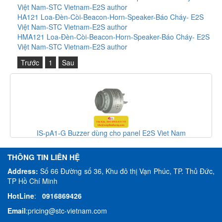
Việt Nam-STC Vietnam-E2S author
HA121 Loa-Đèn-Còi-Beacon-Horn-Speaker-Báo Cháy- E2S
Việt Nam-STC Vietnam-E2S author
HMA121 Loa-Đèn-Còi-Beacon-Horn-Speaker-Báo Cháy- E2S
Việt Nam-STC Vietnam-E2S author
Trước
1
Sau
IS-pA1-G Buzzer dùng cho panel E2S Viet Nam
THÔNG TIN LIÊN HỆ
Address:
Số 66 Đường số 36, Khu đô thị Vạn Phúc, TP. Thủ Đức,
TP Hồ Chí Minh
HotLine
:
0916869426
Email
:
pricing@stc-vietnam.com