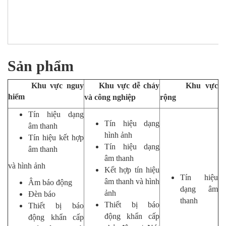
Sản phẩm
Khu vực nguy
Khu vực dễ cháy
Khu vực
hiểm
và công nghiệp
rộng
Tín hiệu dạng
Tín hiệu dạng
âm thanh
hình ảnh
Tín hiệu kết hợp
Tín hiệu dạng
âm thanh
âm thanh
và hình ảnh
Kết hợp tín hiệu
Tín hiệu
âm thanh và hình
Âm báo động
dạng âm
ảnh
Đèn báo
thanh
Thiết bị báo
Thiết bị báo
động khẩn cấp
động khẩn cấp