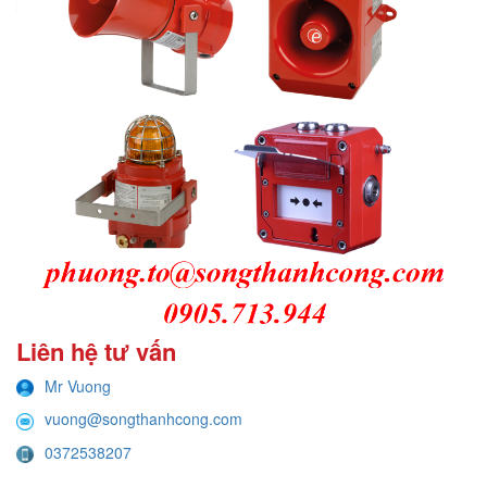
Liên hệ tư vấn
Mr Vuong
vuong@songthanhcong.com
0372538207