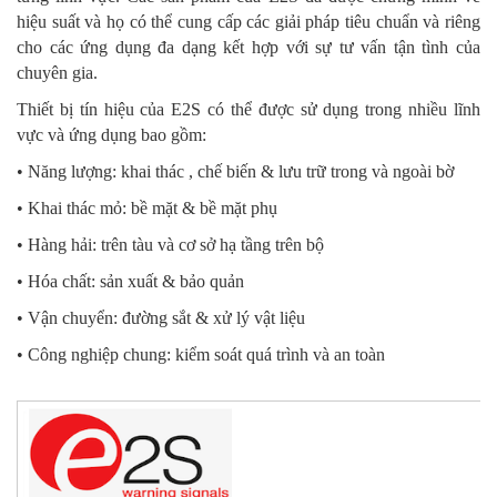
hiệu suất và họ có thể cung cấp các giải pháp tiêu chuẩn và riêng
cho các ứng dụng đa dạng kết hợp với sự tư vấn tận tình của
chuyên gia.
Thiết bị tín hiệu của E2S có thể được sử dụng trong nhiều lĩnh
vực và ứng dụng bao gồm:
• Năng lượng: khai thác , chế biến & lưu trữ trong và ngoài bờ
• Khai thác mỏ: bề mặt & bề mặt phụ
• Hàng hải: trên tàu và cơ sở hạ tầng trên bộ
• Hóa chất: sản xuất & bảo quản
• Vận chuyển: đường sắt & xử lý vật liệu
• Công nghiệp chung: kiểm soát quá trình và an toàn