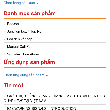
Chọn hãng sản xuất
Danh mục sản phẩm
Beacon
Junction box / Hộp Nối
Loa đèn kết hợp
Manual Call Point
Sounder Horn Alarm
Ứng dụng sản phẩm
Chọn ứng dụng sản phẩm
Tin mới
GIỚI THIỆU TỔNG QUAN VÈ HÃNG E2S - STC ĐẠI DIỆN ĐỘC
QUYỀN E2S TẠI VIỆT NAM
E2S WARNING SIGNALS - INTRODUCTION