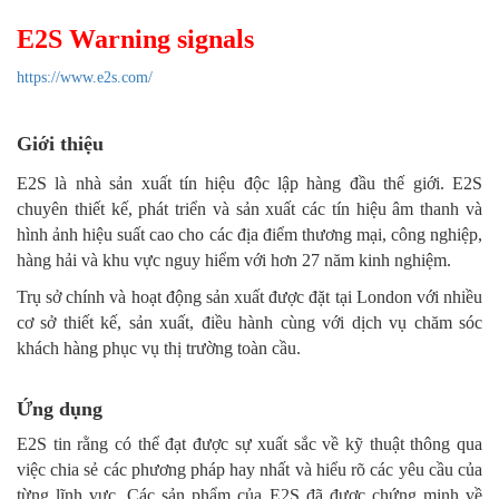
E2S Warning signals
https://www.e2s.com/
Giới thiệu
E2S là nhà sản xuất tín hiệu độc lập hàng đầu thế giới. E2S
chuyên thiết kế, phát triển và sản xuất các tín hiệu âm thanh và
hình ảnh hiệu suất cao cho các địa điểm thương mại, công nghiệp,
hàng hải và khu vực nguy hiểm với hơn 27 năm kinh nghiệm.
Trụ sở chính và hoạt động sản xuất được đặt tại London với nhiều
cơ sở thiết kế, sản xuất, điều hành cùng với dịch vụ chăm sóc
khách hàng phục vụ thị trường toàn cầu.
Ứng dụng
E2S tin rằng có thể đạt được sự xuất sắc về kỹ thuật thông qua
việc chia sẻ các phương pháp hay nhất và hiểu rõ các yêu cầu của
từng lĩnh vực. Các sản phẩm của E2S đã được chứng minh về