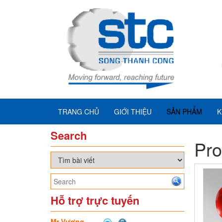
TRANG CHỦ
GIỚI THIỆU
SẢN PHẨM
K
Search
Pro
Hỗ trợ trực tuyến
Mr Vương