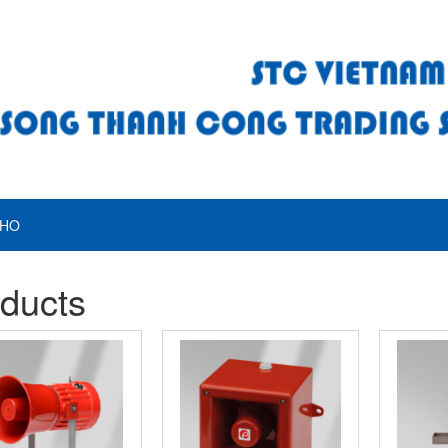
HO
ducts