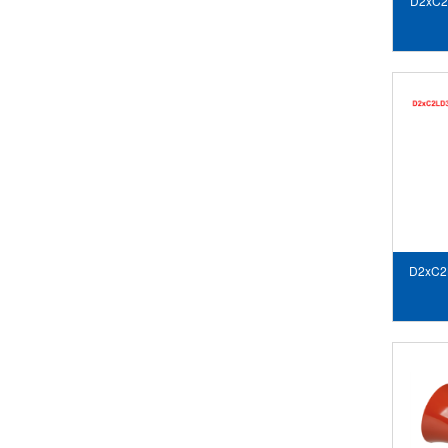
D2xC2
ĐỘNG
D2xC2
ĐỘNG