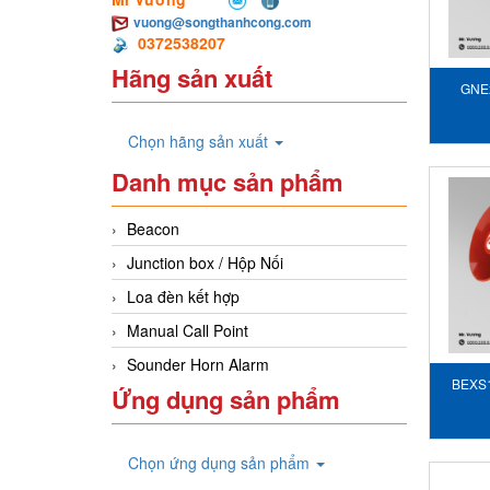
vuong@songthanhcong.com
0372538207
Hãng sản xuất
GNE
Chọn hãng sản xuất
Danh mục sản phẩm
Beacon
Junction box / Hộp Nối
Loa đèn kết hợp
Manual Call Point
Sounder Horn Alarm
BEXS
Ứng dụng sản phẩm
Chọn ứng dụng sản phẩm