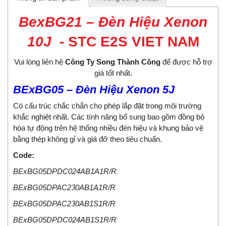
BexBG21 – Đèn Hiệu Xenon
10J
-
STC E2S VIET NAM
Vui lòng liên hệ
Công Ty Song Thành Công
để được hỗ trợ
giá tốt nhất.
BExBG05 – Đèn Hiệu Xenon 5J
Có cấu trúc chắc chắn cho phép lắp đặt trong môi trường
khắc nghiệt nhất. Các tính năng bổ sung bao gồm đồng bộ
hóa tự động trên hệ thống nhiều đèn hiệu và khung bảo vệ
bằng thép không gỉ và giá đỡ theo tiêu chuẩn.
Code:
BExBG05DPDC024AB1A1R/R
BExBG05DPAC230AB1A1R/R
BExBG05DPAC230AB1S1R/R
BExBG05DPDC024AB1S1R/R