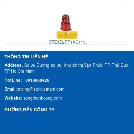
STEXB2RT1AC115
THÔNG TIN LIÊN HỆ
Address:
Số 66 Đường số 36, Khu đô thị Vạn Phúc, TP. Thủ Đức,
TP Hồ Chí Minh
HotLine
:
0916869426
Email
:
pricing@stc-vietnam.com
Website
:
songthanhcong.com
ĐƯỜNG ĐẾN CÔNG TY