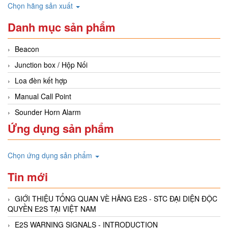
Chọn hãng sản xuất
Danh mục sản phẩm
Beacon
Junction box / Hộp Nối
Loa đèn kết hợp
Manual Call Point
Sounder Horn Alarm
Ứng dụng sản phẩm
Chọn ứng dụng sản phẩm
Tin mới
GIỚI THIỆU TỔNG QUAN VÈ HÃNG E2S - STC ĐẠI DIỆN ĐỘC
QUYỀN E2S TẠI VIỆT NAM
E2S WARNING SIGNALS - INTRODUCTION