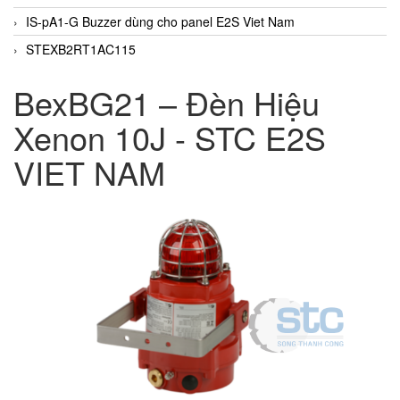
IS-pA1-G Buzzer dùng cho panel E2S Viet Nam
STEXB2RT1AC115
BexBG21 – Đèn Hiệu
Xenon 10J - STC E2S
VIET NAM