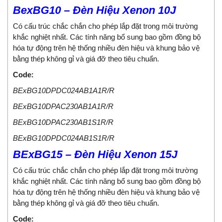
BexBG10 – Đèn Hiệu Xenon 10J
Có cấu trúc chắc chắn cho phép lắp đặt trong môi trường
khắc nghiệt nhất. Các tính năng bổ sung bao gồm đồng bộ
hóa tự động trên hệ thống nhiều đèn hiệu và khung bảo vệ
bằng thép không gỉ và giá đỡ theo tiêu chuẩn.
Code:
BExBG10DPDC024AB1A1R/R
BExBG10DPAC230AB1A1R/R
BExBG10DPAC230AB1S1R/R
BExBG10DPDC024AB1S1R/R
BExBG15 – Đèn Hiệu Xenon 15J
Có cấu trúc chắc chắn cho phép lắp đặt trong môi trường
khắc nghiệt nhất. Các tính năng bổ sung bao gồm đồng bộ
hóa tự động trên hệ thống nhiều đèn hiệu và khung bảo vệ
bằng thép không gỉ và giá đỡ theo tiêu chuẩn.
Code: