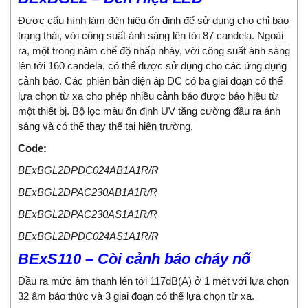
Được cấu hình làm đèn hiệu ổn định để sử dụng cho chỉ báo
trạng thái, với công suất ánh sáng lên tới 87 candela. Ngoài
ra, một trong năm chế độ nhấp nháy, với công suất ánh sáng
lên tới 160 candela, có thể được sử dụng cho các ứng dụng
cảnh báo. Các phiên bản điện áp DC có ba giai đoạn có thể
lựa chọn từ xa cho phép nhiều cảnh báo được báo hiệu từ
một thiết bị. Bộ lọc màu ổn định UV tăng cường đầu ra ánh
sáng và có thể thay thế tại hiện trường.
Code:
BExBGL2DPDC024AB1A1R/R
BExBGL2DPAC230AB1A1R/R
BExBGL2DPAC230AS1A1R/R
BExBGL2DPDC024AS1A1R/R
BExS110 – Còi cảnh báo cháy nổ
Đầu ra mức âm thanh lên tới 117dB(A) ở 1 mét với lựa chọn
32 âm báo thức và 3 giai đoạn có thể lựa chọn từ xa.