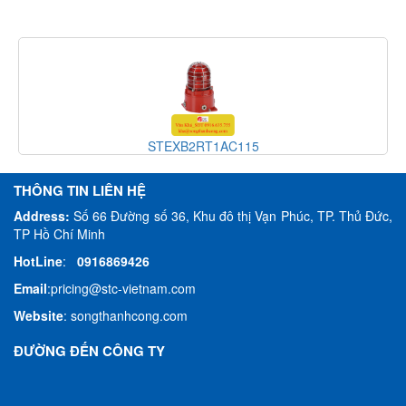
STEXB2RT1AC115
THÔNG TIN LIÊN HỆ
Address:
Số 66 Đường số 36, Khu đô thị Vạn Phúc, TP. Thủ Đức,
TP Hồ Chí Minh
HotLine
:
0916869426
Email
:
pricing@stc-vietnam.com
Website
:
songthanhcong.com
ĐƯỜNG ĐẾN CÔNG TY