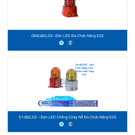
GNExB2LD2– Đèn LED Đa Chức Năng E2S
D1xB2LD2 – Đèn LED Chống Cháy Nổ Đa Chức Năng E2S