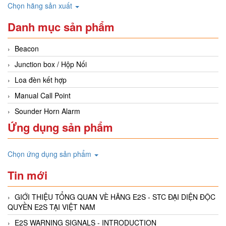
Chọn hãng sản xuất
Danh mục sản phẩm
Beacon
Junction box / Hộp Nối
Loa đèn kết hợp
Manual Call Point
Sounder Horn Alarm
Ứng dụng sản phẩm
Chọn ứng dụng sản phẩm
Tin mới
GIỚI THIỆU TỔNG QUAN VÈ HÃNG E2S - STC ĐẠI DIỆN ĐỘC
QUYỀN E2S TẠI VIỆT NAM
E2S WARNING SIGNALS - INTRODUCTION