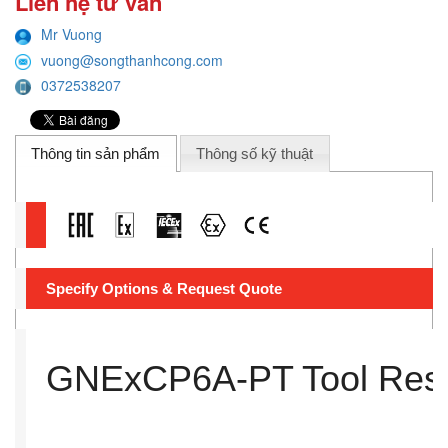
Liên hệ tư vấn
Mr Vuong
vuong@songthanhcong.com
0372538207
Thông tin sản phẩm
Thông số kỹ thuật
Specify Options & Request Quote
GNExCP6A-PT Tool Res