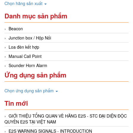
Chọn hãng sản xuất
Danh mục sản phẩm
Beacon
Junction box / Hộp Nối
Loa đèn kết hợp
Manual Call Point
Sounder Horn Alarm
Ứng dụng sản phẩm
Chọn ứng dụng sản phẩm
Tin mới
GIỚI THIỆU TỔNG QUAN VÈ HÃNG E2S - STC ĐẠI DIỆN ĐỘC
QUYỀN E2S TẠI VIỆT NAM
E2S WARNING SIGNALS - INTRODUCTION