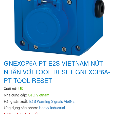
GNEXCP6A-PT E2S VIETNAM NÚT
NHẤN VỚI TOOL RESET GNEXCP6A-
PT TOOL RESET
Xuất sứ:
UK
Nhà cung cấp:
STC Vietnam
Hãng sản xuất:
E2S Warning Signals VietNam
Ứng dụng sản phẩm:
Heavy Inductrial