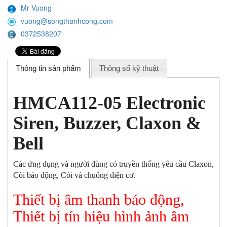
Mr Vuong
vuong@songthanhcong.com
0372538207
Thông tin sản phẩm
Thông số kỹ thuật
HMCA112-05 Electronic
Siren, Buzzer, Claxon &
Bell
Các ứng dụng và người dùng có truyền thống yêu cầu Claxon,
Còi báo động, Còi và chuông điện cơ.
Thiết bị âm thanh báo động,
Thiết bị tín hiệu hình ảnh âm