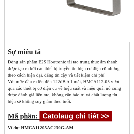
Sự miêu tả
Dòng sản phẩm E2S Hootronic tái tạo trung thực âm thanh
được tạo ra bởi các thiết bị truyền tín hiệu cơ điện cũ nhưng
theo cách hiện đại, đáng tin cậy và tiết kiệm chi phí.
Với mức đầu ra lên đến 122dB ở 1 mét, HMCA112-05 vượt
qua các thiết bị cơ điện cũ về hiệu suất và hiệu quả, nó cũng
được đánh giá liên tục, không cần bảo trì và chất lượng tín
hiệu sẽ không suy giảm theo tuổi.
Mã phần:
Ví dụ: HMCA11205AC230G-AM