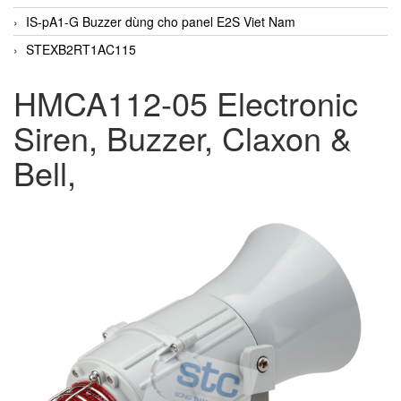
IS-pA1-G Buzzer dùng cho panel E2S Viet Nam
STEXB2RT1AC115
HMCA112-05 Electronic
Siren, Buzzer, Claxon &
Bell,