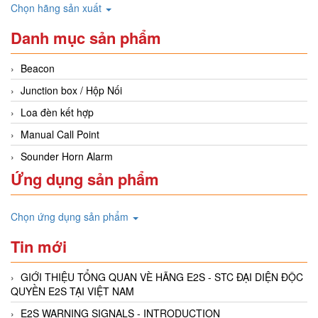
Chọn hãng sản xuất
Danh mục sản phẩm
Beacon
Junction box / Hộp Nối
Loa đèn kết hợp
Manual Call Point
Sounder Horn Alarm
Ứng dụng sản phẩm
Chọn ứng dụng sản phẩm
Tin mới
GIỚI THIỆU TỔNG QUAN VÈ HÃNG E2S - STC ĐẠI DIỆN ĐỘC
QUYỀN E2S TẠI VIỆT NAM
E2S WARNING SIGNALS - INTRODUCTION