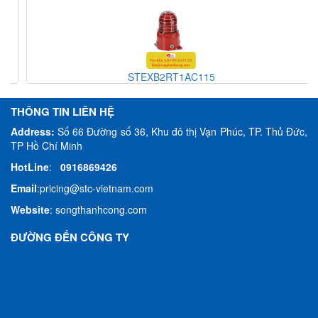
STEXB2RT1AC115
THÔNG TIN LIÊN HỆ
Address:
Số 66 Đường số 36, Khu đô thị Vạn Phúc, TP. Thủ Đức,
TP Hồ Chí Minh
HotLine
:
0916869426
Email
:
pricing@stc-vietnam.com
Website
:
songthanhcong.com
ĐƯỜNG ĐẾN CÔNG TY