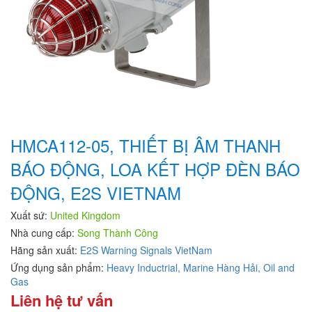
HMCA112-05, THIẾT BỊ ÂM THANH
BÁO ĐỘNG, LOA KẾT HỢP ĐÈN BÁO
ĐỘNG, E2S VIETNAM
Xuất sứ:
United Kingdom
Nhà cung cấp:
Song Thành Công
Hãng sản xuất:
E2S Warning Signals VietNam
Ứng dụng sản phẩm:
Heavy Inductrial,
Marine Hàng Hải,
Oil and
Gas
Liên hệ tư vấn